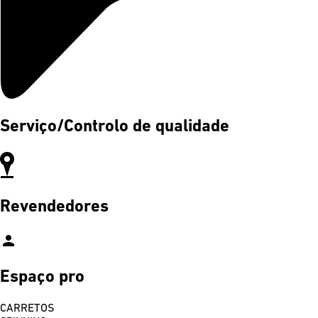
Serviço/Controlo de qualidade
Revendedores
person
Espaço pro
CARRETOS