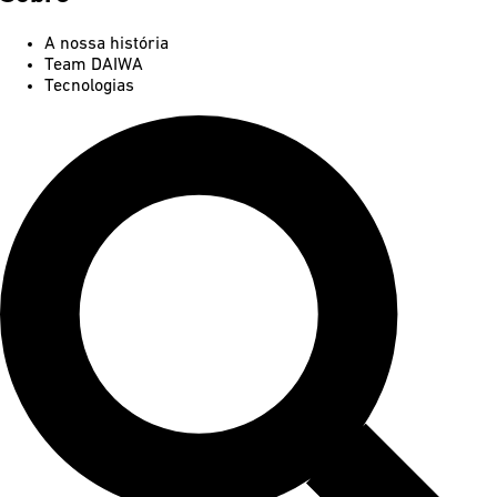
A nossa história
Team DAIWA
Tecnologias