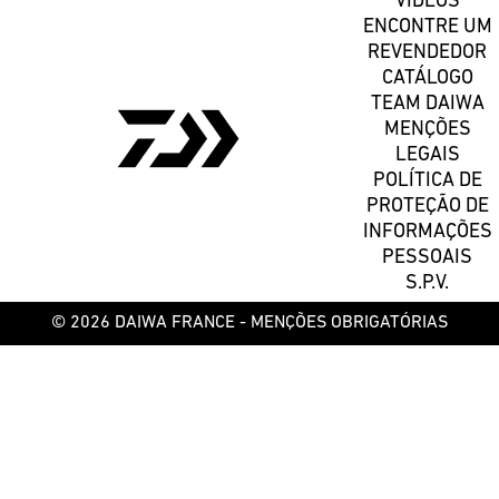
VÍDEOS
ENCONTRE UM
REVENDEDOR
CATÁLOGO
TEAM DAIWA
MENÇÕES
LEGAIS
POLÍTICA DE
PROTEÇÃO DE
INFORMAÇÕES
PESSOAIS
S.P.V.
© 2026 DAIWA FRANCE -
MENÇÕES OBRIGATÓRIAS