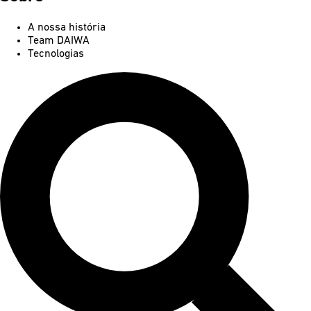
A nossa história
Team DAIWA
Tecnologias