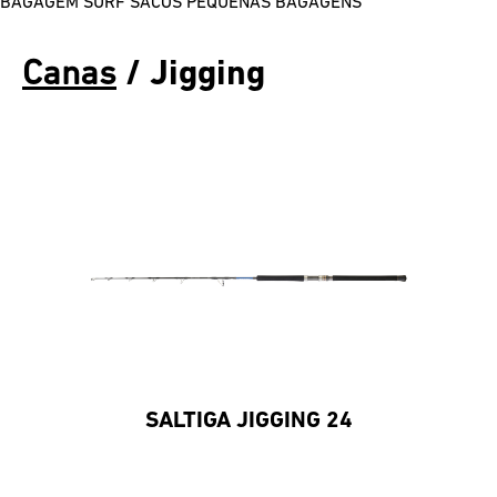
BAGAGEM SURF
SACOS
PEQUENAS BAGAGENS
Canas
/ Jigging
SALTIGA JIGGING 24