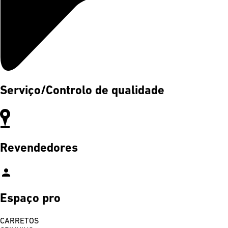
Serviço/Controlo de qualidade
Revendedores
person
Espaço pro
CARRETOS