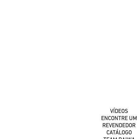
#DaiwaPortugal
Registe-se
VÍDEOS
ENCONTRE UM
REVENDEDOR
CATÁLOGO