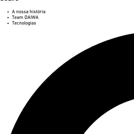
A nossa história
Team DAIWA
Tecnologias