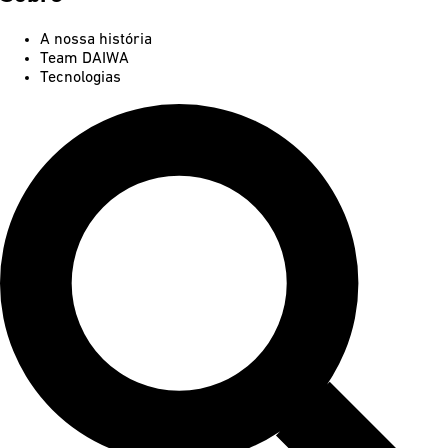
A nossa história
Team DAIWA
Tecnologias