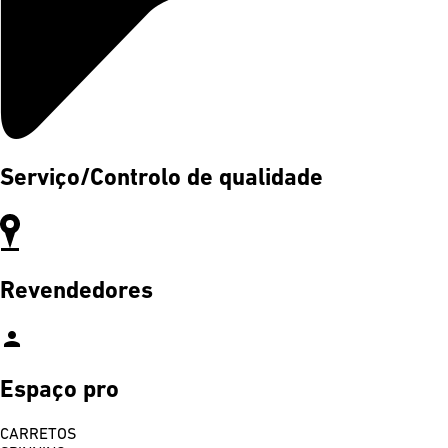
Serviço/Controlo de qualidade
Revendedores
person
Espaço pro
CARRETOS