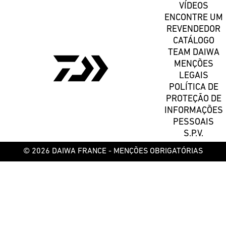
VÍDEOS
ENCONTRE UM
REVENDEDOR
CATÁLOGO
TEAM DAIWA
MENÇÕES
LEGAIS
POLÍTICA DE
PROTEÇÃO DE
INFORMAÇÕES
PESSOAIS
S.P.V.
© 2026 DAIWA FRANCE -
MENÇÕES OBRIGATÓRIAS