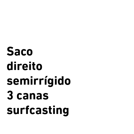
Saco
direito
semirrígido
3 canas
surfcasting