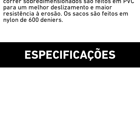
correr sobredimensionados são feitos em PVC
para um melhor deslizamento e maior
resistência à erosão. Os sacos são feitos em
nylon de 600 deniers.
ESPECIFICAÇÕES