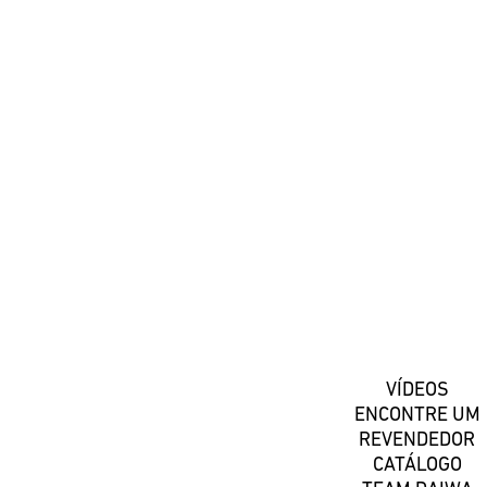
#DaiwaPortugal
Registe-se
VÍDEOS
ENCONTRE UM
REVENDEDOR
CATÁLOGO