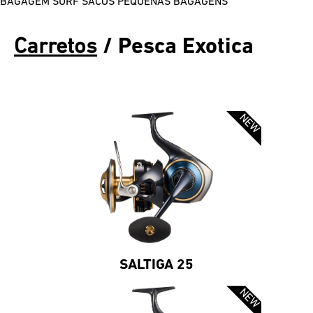
BAGAGEM SURF
SACOS
PEQUENAS BAGAGENS
Carretos
/ Pesca Exotica
SALTIGA 25