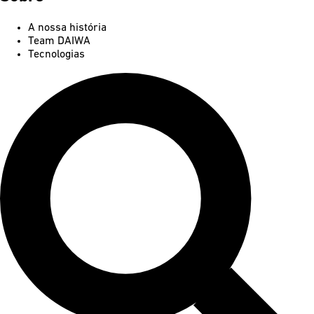
A nossa história
Team DAIWA
Tecnologias