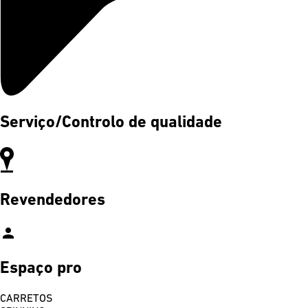
Serviço/Controlo de qualidade
Revendedores
person
Espaço pro
CARRETOS