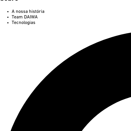
A nossa história
Team DAIWA
Tecnologias