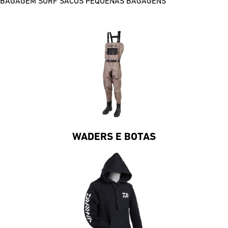
BAGAGEM SURF
SACOS
PEQUENAS BAGAGENS
WADERS E BOTAS