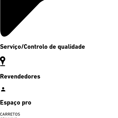
Serviço/Controlo de qualidade
Revendedores
person
Espaço pro
CARRETOS