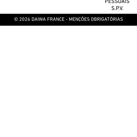
PESSOAIS
S.P.V.
© 2026 DAIWA FRANCE -
MENÇÕES OBRIGATÓRIAS