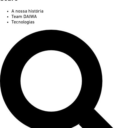
A nossa história
Team DAIWA
Tecnologias