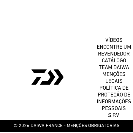
Registe-se
VÍDEOS
ENCONTRE UM
REVENDEDOR
CATÁLOGO
TEAM DAIWA
MENÇÕES
LEGAIS
POLÍTICA DE
PROTEÇÃO DE
INFORMAÇÕES
PESSOAIS
S.P.V.
© 2026 DAIWA FRANCE -
MENÇÕES OBRIGATÓRIAS