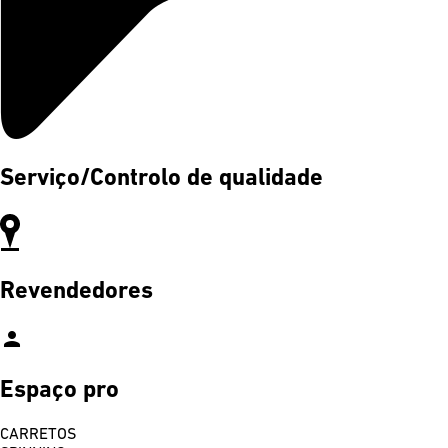
Serviço/Controlo de qualidade
Revendedores
person
Espaço pro
CARRETOS