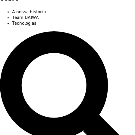
A nossa história
Team DAIWA
Tecnologias