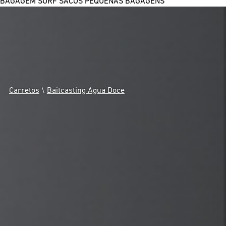
BAGAGEM SURF
SACOS
PEQUENAS BAGAGENS
Carretos
\
Baitcasting Agua Doce