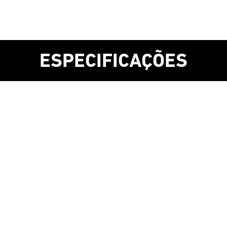
ESPECIFICAÇÕES