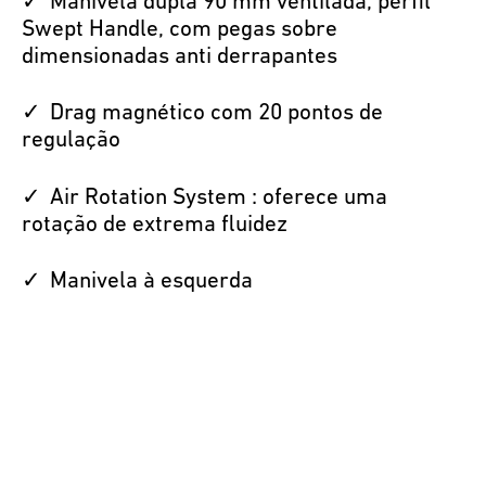
Manivela dupla 90 mm ventilada, perfil
Swept Handle, com pegas sobre
dimensionadas anti derrapantes
Drag magnético com 20 pontos de
regulação
Air Rotation System : oferece uma
rotação de extrema fluidez
Manivela à esquerda