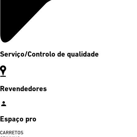
Serviço/Controlo de qualidade
Revendedores
person
Espaço pro
CARRETOS