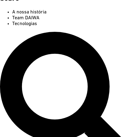
A nossa história
Team DAIWA
Tecnologias