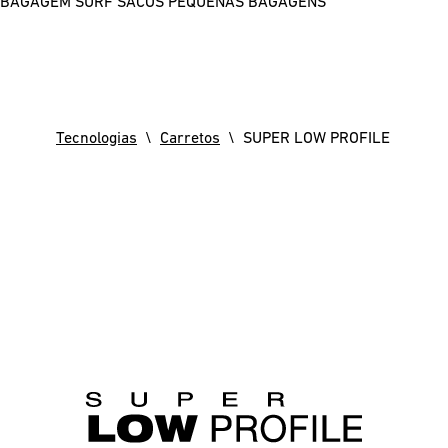
BAGAGEM SURF
SACOS
PEQUENAS BAGAGENS
Tecnologias
\
Carretos
\ SUPER LOW PROFILE