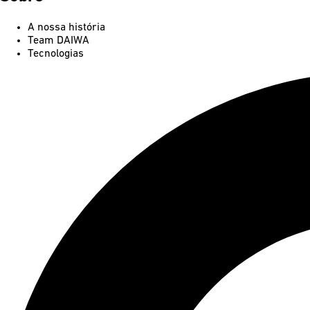
A nossa história
Team DAIWA
Tecnologias