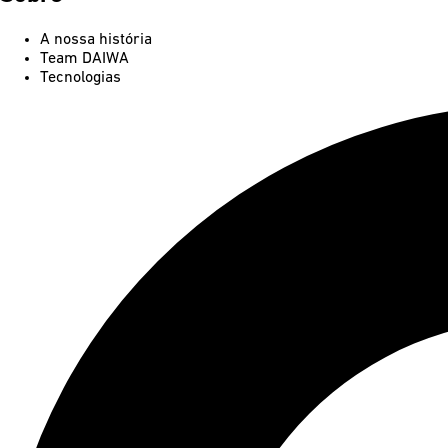
A nossa história
Team DAIWA
Tecnologias