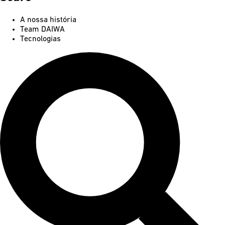
A nossa história
Team DAIWA
Tecnologias