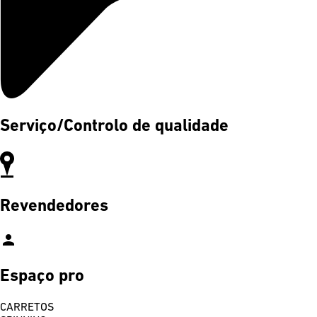
Serviço/Controlo de qualidade
Revendedores
person
Espaço pro
CARRETOS