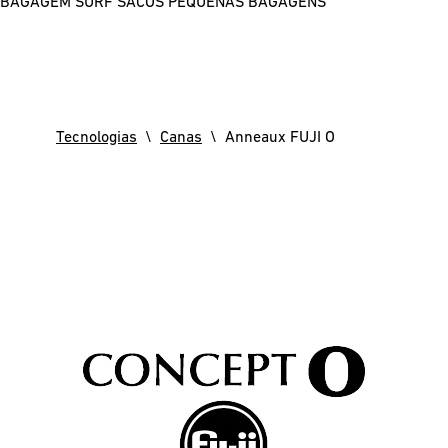
BAGAGEM SURF
SACOS
PEQUENAS BAGAGENS
Tecnologias
\
Canas
\ Anneaux FUJI O