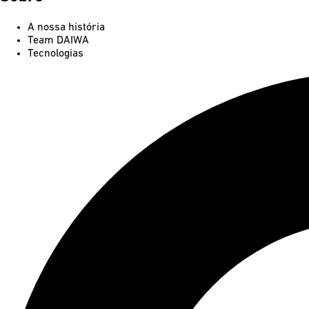
A nossa história
Team DAIWA
Tecnologias