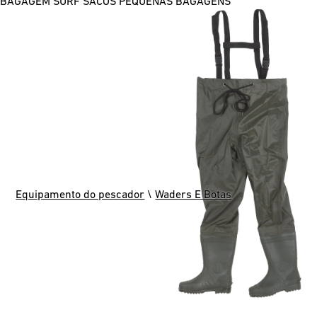
BAGAGEM SURF
SACOS
PEQUENAS BAGAGENS
Equipamento do pescador
\
Waders E Botas