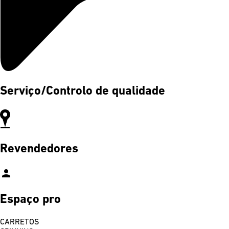
Serviço/Controlo de qualidade
Revendedores
person
Espaço pro
CARRETOS