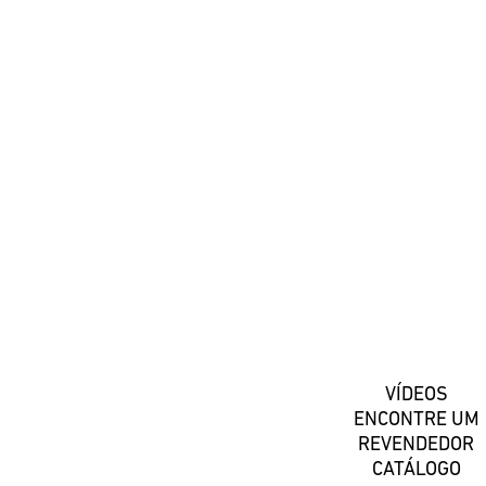
#DaiwaPortugal
Registe-se
VÍDEOS
ENCONTRE UM
REVENDEDOR
CATÁLOGO