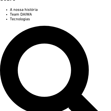
A nossa história
Team DAIWA
Tecnologias