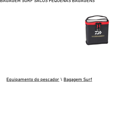
BAGAGEM SURF
SACOS
PEQUENAS BAGAGENS
Equipamento do pescador
\
Bagagem Surf