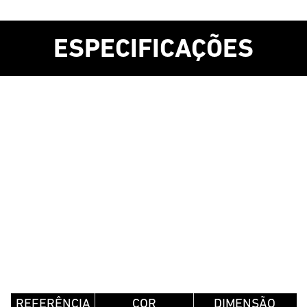
ESPECIFICAÇÕES
REFERÊNCIA
COR
DIMENSÃO