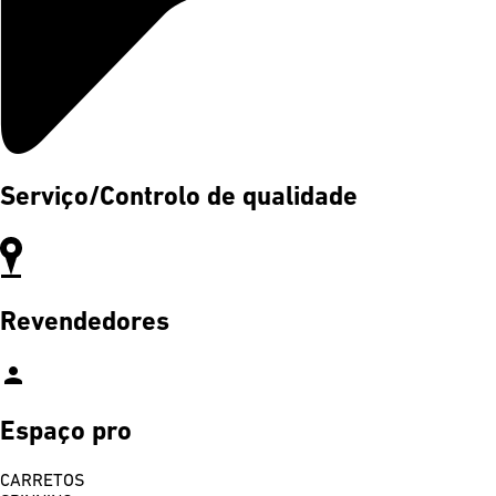
Serviço/Controlo de qualidade
Revendedores
person
Espaço pro
CARRETOS