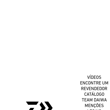
#DaiwaPortugal
Registe-se
VÍDEOS
ENCONTRE UM
REVENDEDOR
CATÁLOGO
TEAM DAIWA
MENÇÕES