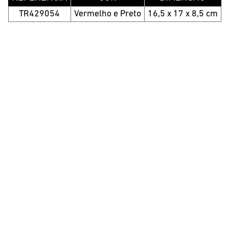
TR429054
Vermelho e Preto
16,5 x 17 x 8,5 cm