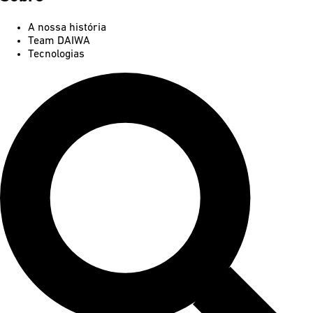
A nossa história
Team DAIWA
Tecnologias