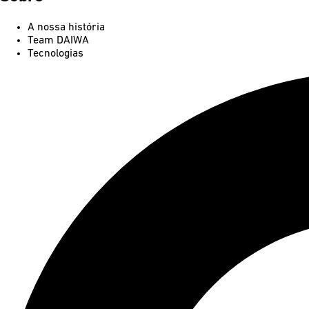
A nossa história
Team DAIWA
Tecnologias