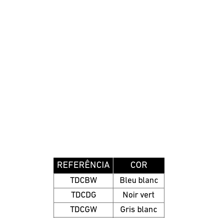
REFERÊNCIA
COR
TDCBW
Bleu blanc
TDCDG
Noir vert
TDCGW
Gris blanc