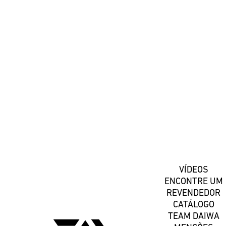
#DaiwaPortugal
Registe-se
VÍDEOS
ENCONTRE UM
REVENDEDOR
CATÁLOGO
TEAM DAIWA