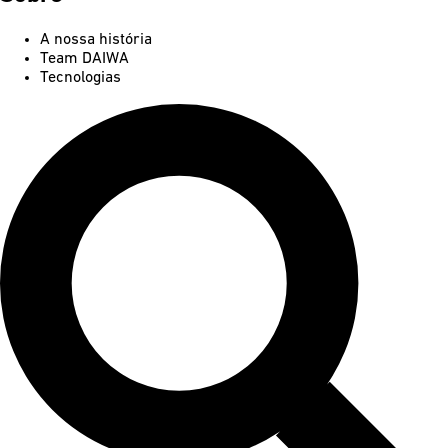
A nossa história
Team DAIWA
Tecnologias