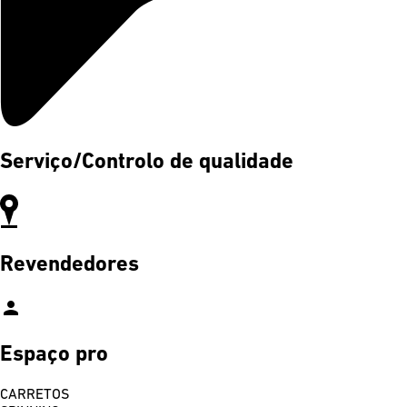
Serviço/Controlo de qualidade
Revendedores
person
Espaço pro
CARRETOS