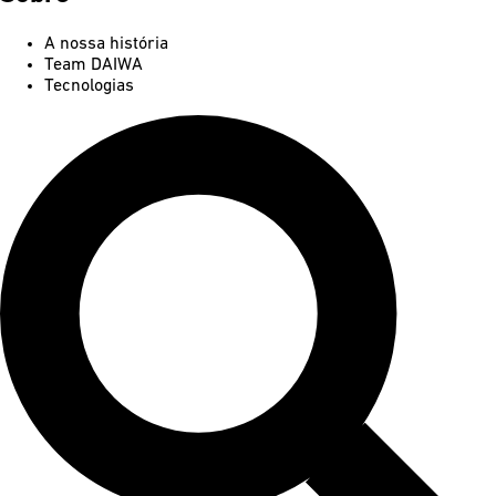
A nossa história
Team DAIWA
Tecnologias