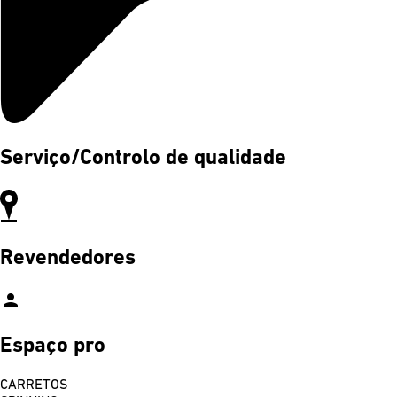
Serviço/Controlo de qualidade
Revendedores
person
Espaço pro
CARRETOS