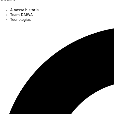
A nossa história
Team DAIWA
Tecnologias