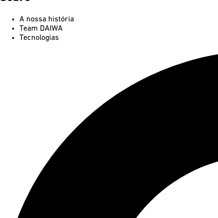
A nossa história
Team DAIWA
Tecnologias