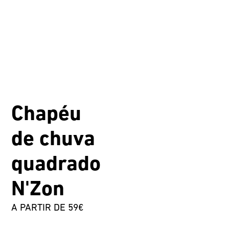
Chapéu
de chuva
quadrado
N'Zon
A PARTIR DE 59€