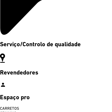
Serviço/Controlo de qualidade
Revendedores
person
Espaço pro
CARRETOS