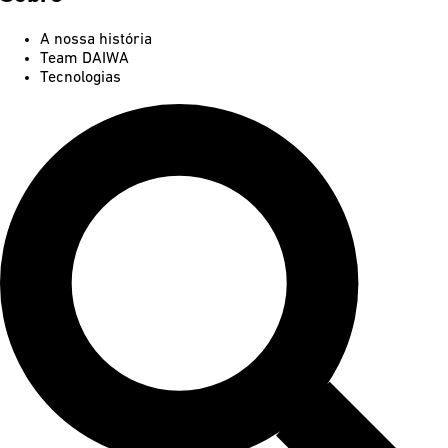
A nossa história
Team DAIWA
Tecnologias