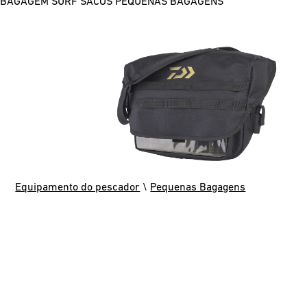
BAGAGEM SURF
SACOS
PEQUENAS BAGAGENS
Equipamento do pescador
\
Pequenas Bagagens