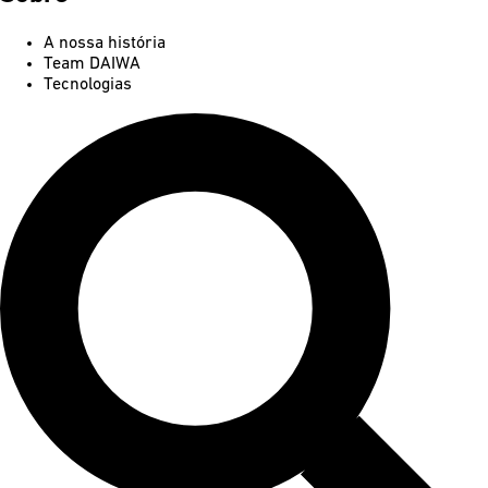
A nossa história
Team DAIWA
Tecnologias