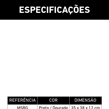
ESPECIFICAÇÕES
REFERÊNCIA
COR
DIMENSÃO
MSBG
Preto / Dourado
35 x 38 x 12 cm