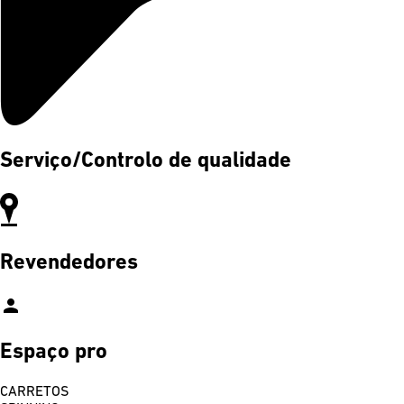
Serviço/Controlo de qualidade
Revendedores
person
Espaço pro
CARRETOS