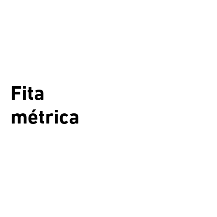
Fita
métrica