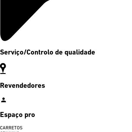
Serviço/Controlo de qualidade
Revendedores
person
Espaço pro
CARRETOS