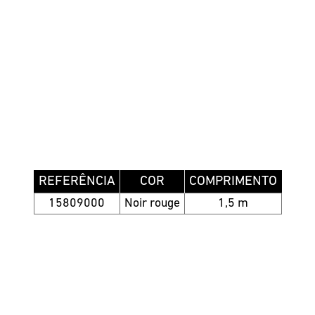
REFERÊNCIA
COR
COMPRIMENTO
15809000
Noir rouge
1,5 m