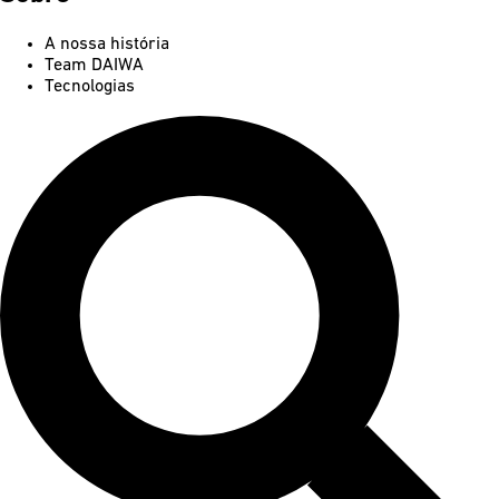
A nossa história
Team DAIWA
Tecnologias