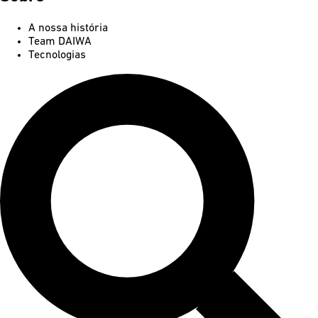
A nossa história
Team DAIWA
Tecnologias