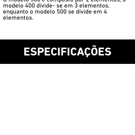
modelo 400 divide- se em 3 elementos,
enquanto o modelo 500 se divide em 4
elementos.
ESPECIFICAÇÕES