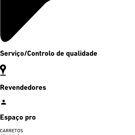
Serviço/Controlo de qualidade
Revendedores
person
Espaço pro
CARRETOS