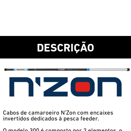
DESCRIÇÃO
Cabos de camaroeiro N’Zon com encaixes
invertidos dedicados à pesca feeder.
O modelo 300 é composto por 2 elementos, o