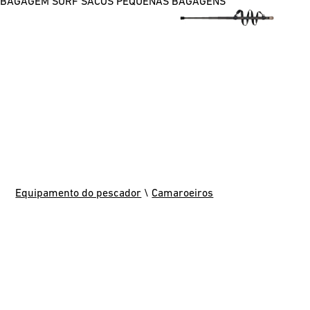
BAGAGEM SURF
SACOS
PEQUENAS BAGAGENS
Equipamento do pescador
\
Camaroeiros