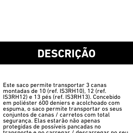
DESCRIÇÃO
Este saco permite transportar 3 canas
montadas de 10 (ref. IS3RH10), 12 (ref.
IS3RH12) e 13 pés (ref. IS3RH13). Concebido
em poliéster 600 deniers e acolchoado com
espuma, o saco permite transportar os seus
conjuntos de canas / carretos com total
segurança. Elas estarão não apenas
protegidas de possíveis pancadas no
transporte e no carregar / descarregar no seu