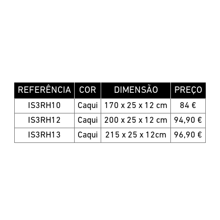
REFERÊNCIA
COR
DIMENSÃO
PREÇO
IS3RH10
Caqui
170 x 25 x 12 cm
84 €
IS3RH12
Caqui
200 x 25 x 12 cm
94,90 €
IS3RH13
Caqui
215 x 25 x 12cm
96,90 €