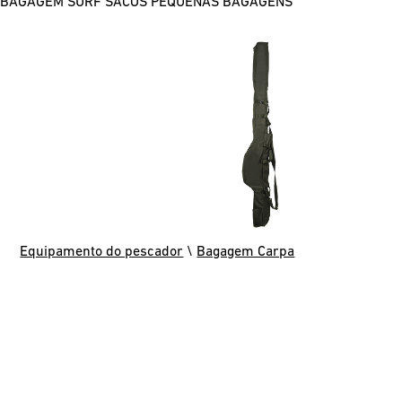
BAGAGEM SURF
SACOS
PEQUENAS BAGAGENS
Equipamento do pescador
\
Bagagem Carpa