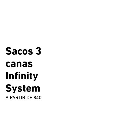
Sacos 3
canas
Infinity
System
A PARTIR DE 84€