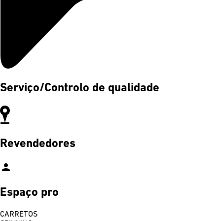
Serviço/Controlo de qualidade
Revendedores
person
Espaço pro
CARRETOS