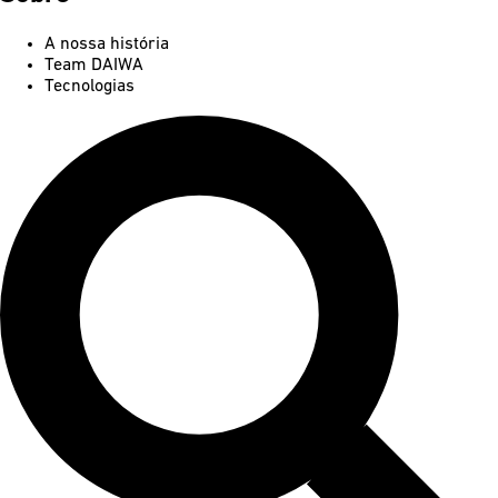
A nossa história
Team DAIWA
Tecnologias