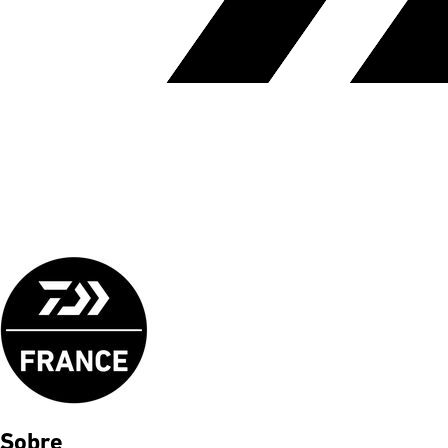
Sobre