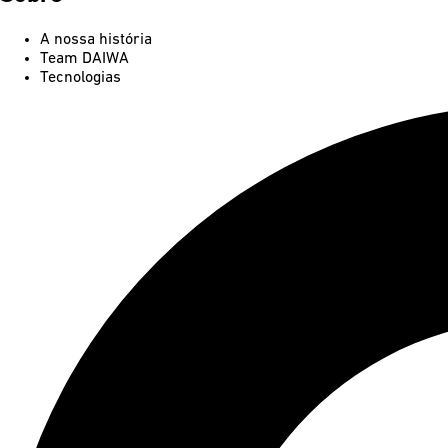
A nossa história
Team DAIWA
Tecnologias