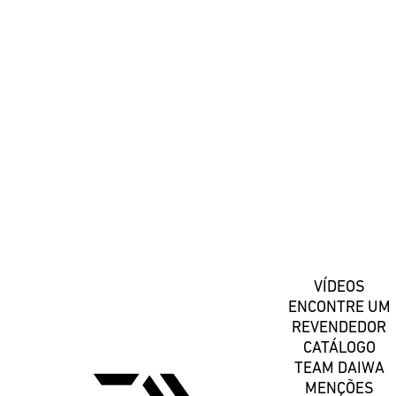
#DaiwaPortugal
Registe-se
VÍDEOS
ENCONTRE UM
REVENDEDOR
CATÁLOGO
TEAM DAIWA
MENÇÕES