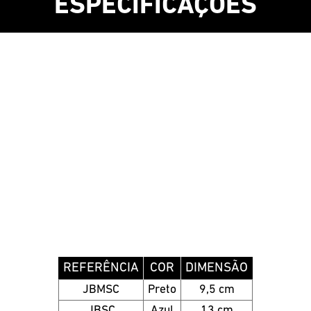
ESPECIFICAÇÕES
REFERÊNCIA
COR
DIMENSÃO
JBMSC
Preto
9,5 cm
JBSC
Azul
13 cm