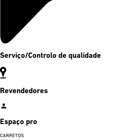
Serviço/Controlo de qualidade
Revendedores
person
Espaço pro
CARRETOS