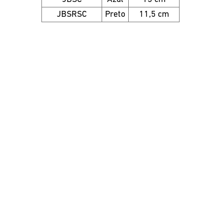
JBSRSC
Preto
11,5 cm