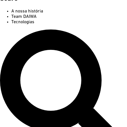
A nossa história
Team DAIWA
Tecnologias