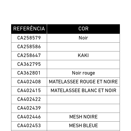
REFERÊNCIA
COR
CA258579
Noir
CA258586
CA258647
KAKI
CA362795
CA362801
Noir rouge
CA402408
MATELASSEE ROUGE ET NOIRE
CA402415
MATELASSEE BLANC ET NOIR
CA402422
CA402439
CA402446
MESH NOIRE
CA402453
MESH BLEUE