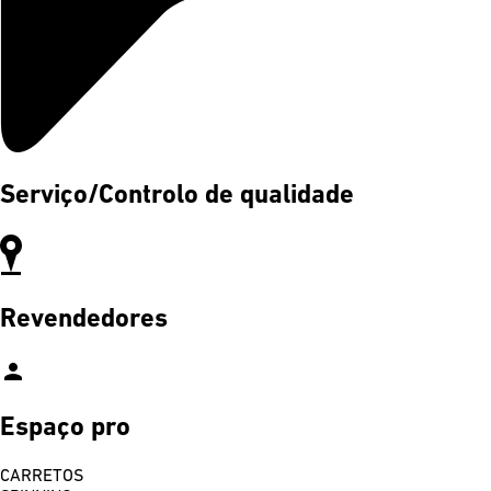
Serviço/Controlo de qualidade
Revendedores
person
Espaço pro
CARRETOS