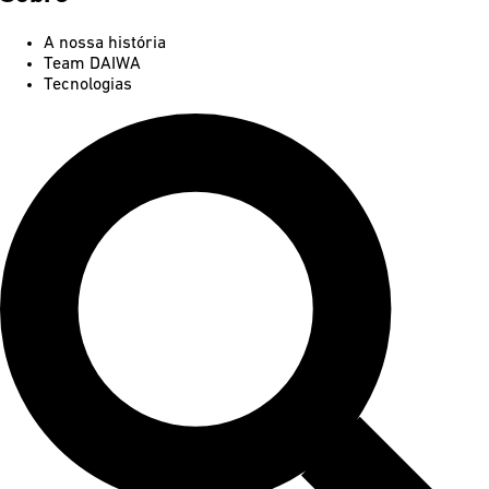
A nossa história
Team DAIWA
Tecnologias