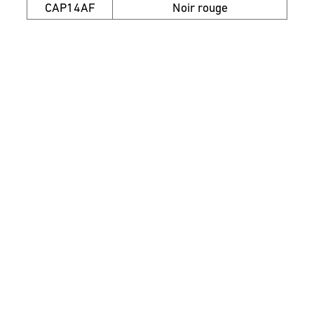
CAP14AF
Noir rouge