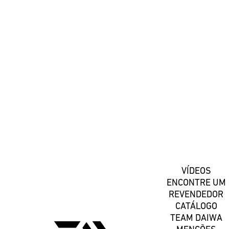
#DaiwaPortugal
Registe-se
VÍDEOS
ENCONTRE UM
REVENDEDOR
CATÁLOGO
TEAM DAIWA