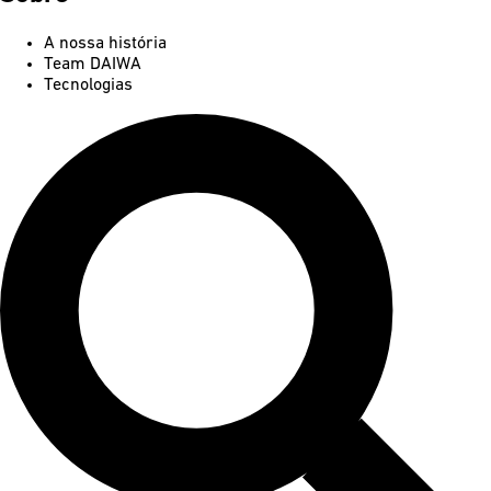
A nossa história
Team DAIWA
Tecnologias