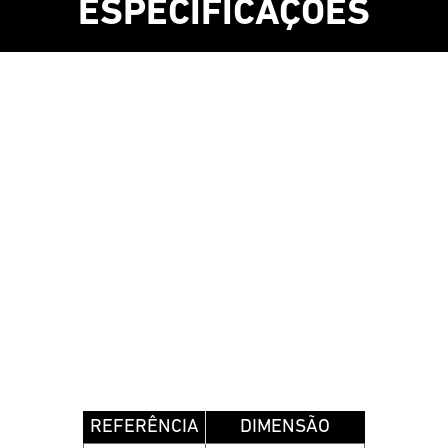
ESPECIFICAÇÕES
REFERÊNCIA
DIMENSÃO