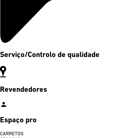
Serviço/Controlo de qualidade
Revendedores
person
Espaço pro
CARRETOS