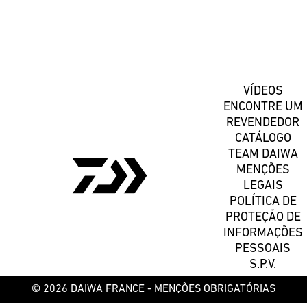
Registe-se
VÍDEOS
ENCONTRE UM
REVENDEDOR
CATÁLOGO
TEAM DAIWA
MENÇÕES
LEGAIS
POLÍTICA DE
PROTEÇÃO DE
INFORMAÇÕES
PESSOAIS
S.P.V.
© 2026 DAIWA FRANCE -
MENÇÕES OBRIGATÓRIAS