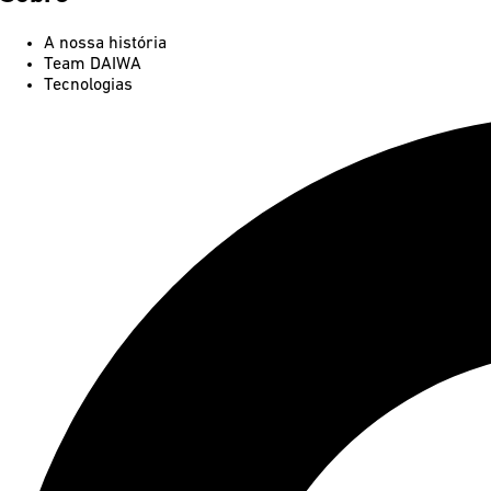
A nossa história
Team DAIWA
Tecnologias