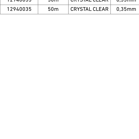
12940033
50m
CRYSTAL CLEAR
0,33mm
12940035
50m
CRYSTAL CLEAR
0,35mm