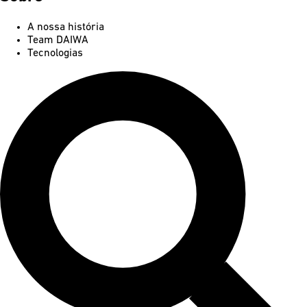
A nossa história
Team DAIWA
Tecnologias