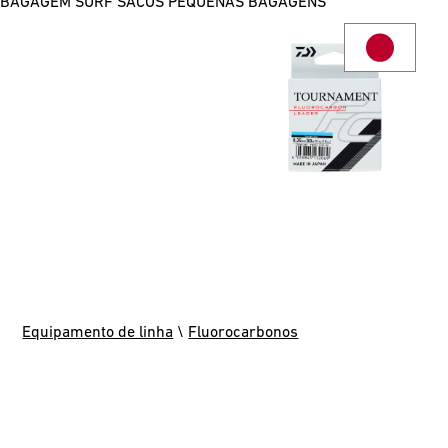
BAGAGEM SURF
SACOS
PEQUENAS BAGAGENS
Equipamento de linha
\
Fluorocarbonos