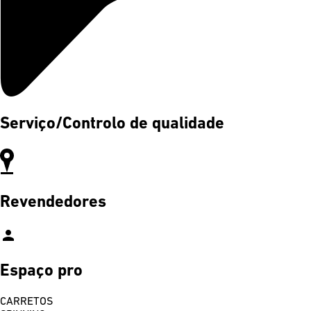
Serviço/Controlo de qualidade
Revendedores
person
Espaço pro
CARRETOS