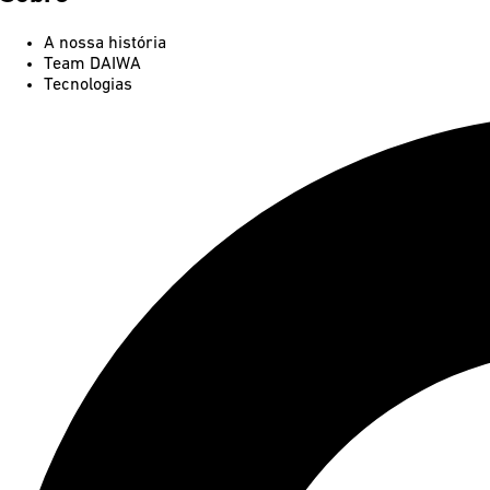
A nossa história
Team DAIWA
Tecnologias