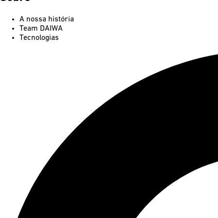
A nossa história
Team DAIWA
Tecnologias