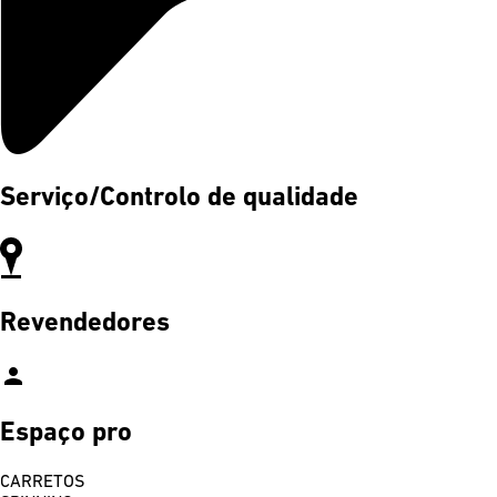
Serviço/Controlo de qualidade
Revendedores
person
Espaço pro
CARRETOS