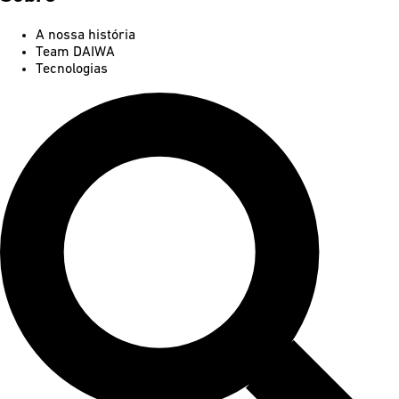
A nossa história
Team DAIWA
Tecnologias