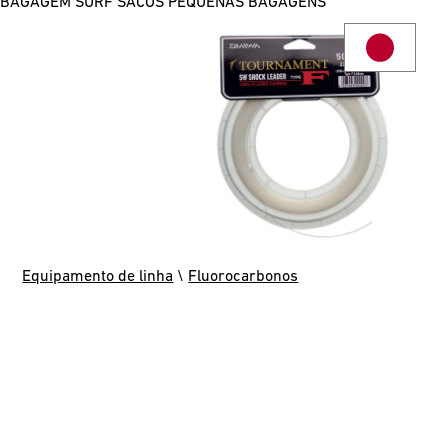
BAGAGEM SURF
SACOS
PEQUENAS BAGAGENS
Equipamento de linha
\
Fluorocarbonos