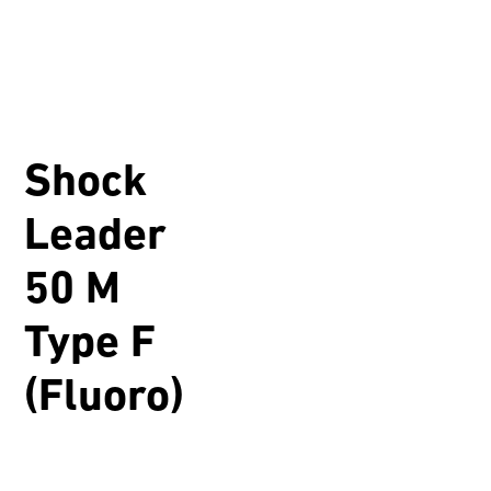
Shock
Leader
50 M
Type F
(Fluoro)