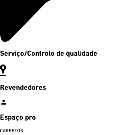
Serviço/Controlo de qualidade
Revendedores
person
Espaço pro
CARRETOS