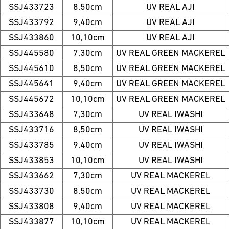
SSJ433723
8,50cm
UV REAL AJI
SSJ433792
9,40cm
UV REAL AJI
SSJ433860
10,10cm
UV REAL AJI
SSJ445580
7,30cm
UV REAL GREEN MACKEREL
SSJ445610
8,50cm
UV REAL GREEN MACKEREL
SSJ445641
9,40cm
UV REAL GREEN MACKEREL
SSJ445672
10,10cm
UV REAL GREEN MACKEREL
SSJ433648
7,30cm
UV REAL IWASHI
SSJ433716
8,50cm
UV REAL IWASHI
SSJ433785
9,40cm
UV REAL IWASHI
SSJ433853
10,10cm
UV REAL IWASHI
SSJ433662
7,30cm
UV REAL MACKEREL
SSJ433730
8,50cm
UV REAL MACKEREL
SSJ433808
9,40cm
UV REAL MACKEREL
SSJ433877
10,10cm
UV REAL MACKEREL