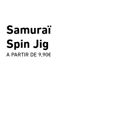
Samuraï
Spin Jig
A PARTIR DE 9,90€