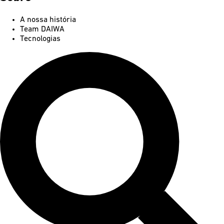
A nossa história
Team DAIWA
Tecnologias