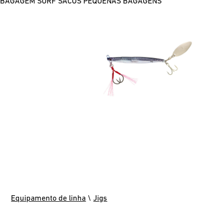
BAGAGEM SURF
SACOS
PEQUENAS BAGAGENS
Equipamento de linha
\
Jigs