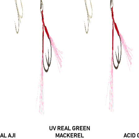
UV REAL GREEN
AL AJI
MACKEREL
ACID 