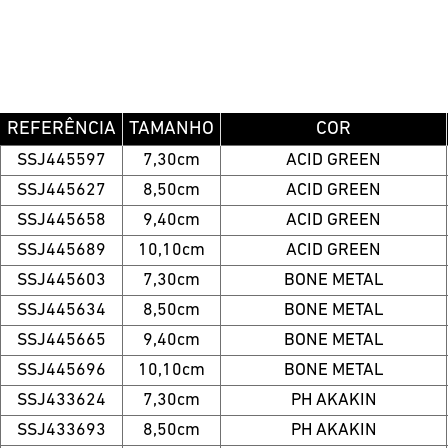
REFERÊNCIA
TAMANHO
COR
SSJ445597
7,30cm
ACID GREEN
SSJ445627
8,50cm
ACID GREEN
SSJ445658
9,40cm
ACID GREEN
SSJ445689
10,10cm
ACID GREEN
SSJ445603
7,30cm
BONE METAL
SSJ445634
8,50cm
BONE METAL
SSJ445665
9,40cm
BONE METAL
SSJ445696
10,10cm
BONE METAL
SSJ433624
7,30cm
PH AKAKIN
SSJ433693
8,50cm
PH AKAKIN