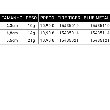
TAMANHO
PESO
PREÇO
FIRE TIGER
BLUE METAL
4,3cm
10g
10,90 €
15435010
15435110
4,8cm
14g
10,90 €
15435014
15435114
5,5cm
21g
10,90 €
15435021
15435121