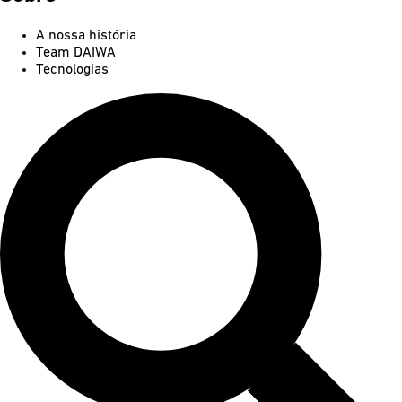
A nossa história
Team DAIWA
Tecnologias