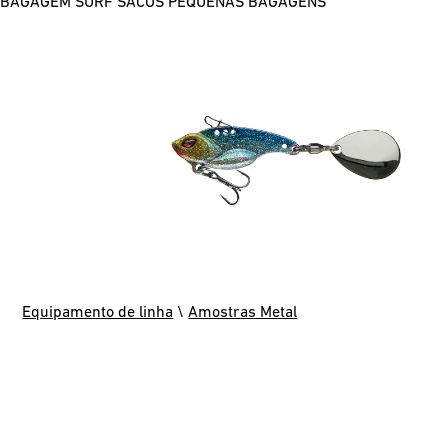
BAGAGEM SURF
SACOS
PEQUENAS BAGAGENS
Equipamento de linha
\
Amostras Metal