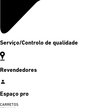
Serviço/Controlo de qualidade
Revendedores
person
Espaço pro
CARRETOS