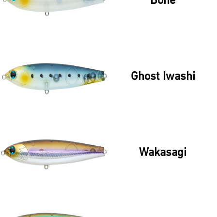
Bone
Ghost Iwashi
Wakasagi