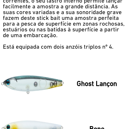
correntes, o seu lastro interno permite lançar
facilmente a amostra a grande distância. As
suas cores variadas e a sua sonoridade grave
fazem deste stick bait uma amostra perfeita
para a pesca de superfície em zonas rochosas,
estuários ou nas batidas à superfície a partir
de uma embarcação.
Está equipada com dois anzóis triplos nº 4.
Ghost Lançon