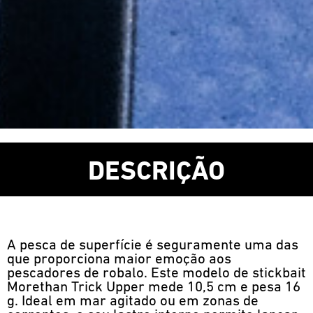
DESCRIÇÃO
A pesca de superfície é seguramente uma das
que proporciona maior emoção aos
pescadores de robalo. Este modelo de stickbait
Morethan Trick Upper mede 10,5 cm e pesa 16
g. Ideal em mar agitado ou em zonas de