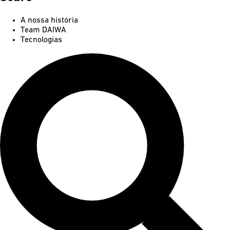
A nossa história
Team DAIWA
Tecnologias