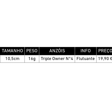
TAMANHO
PESO
ANZÓIS
INFO
PREÇ
10,5cm
16g
Triple Owner N°4
Flutuante
19,90 