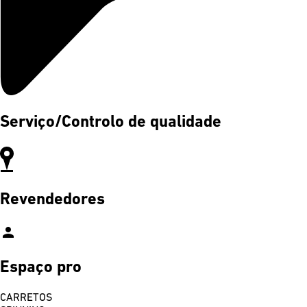
Serviço/Controlo de qualidade
Revendedores
person
Espaço pro
CARRETOS