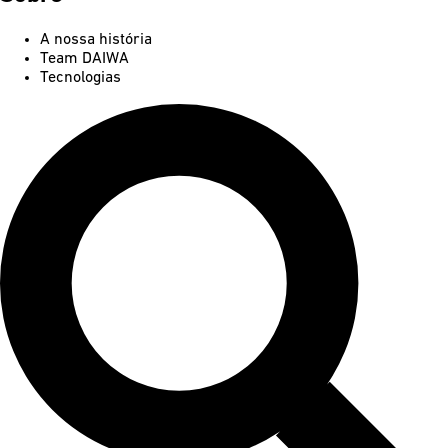
A nossa história
Team DAIWA
Tecnologias