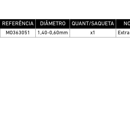
REFERÊNCIA
DIÂMETRO
QUANT/SAQUETA
N
MO363051
1,40-0,60mm
x1
Extra