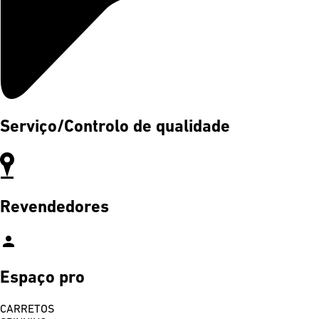
Serviço/Controlo de qualidade
Revendedores
person
Espaço pro
CARRETOS