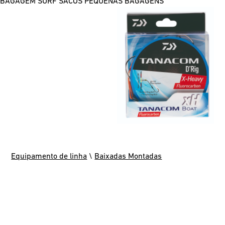
BAGAGEM SURF
SACOS
PEQUENAS BAGAGENS
Equipamento de linha
\
Baixadas Montadas