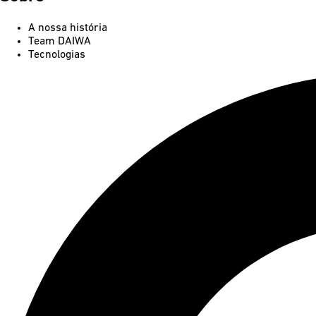
A nossa história
Team DAIWA
Tecnologias