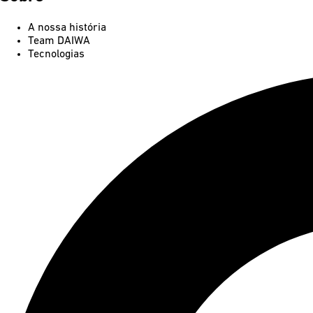
A nossa história
Team DAIWA
Tecnologias