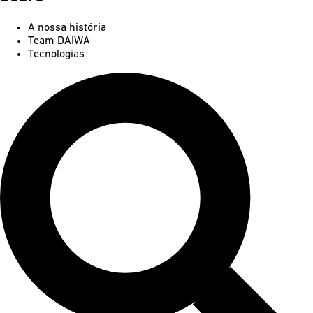
A nossa história
Team DAIWA
Tecnologias