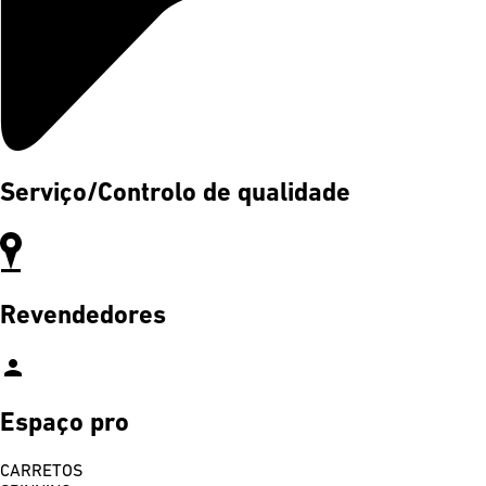
Serviço/Controlo de qualidade
Revendedores
person
Espaço pro
CARRETOS