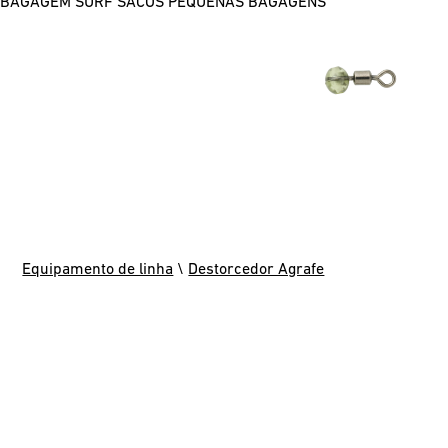
BAGAGEM SURF
SACOS
PEQUENAS BAGAGENS
Equipamento de linha
\
Destorcedor Agrafe