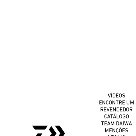
#DaiwaPortugal
Registe-se
VÍDEOS
ENCONTRE UM
REVENDEDOR
CATÁLOGO
TEAM DAIWA
MENÇÕES