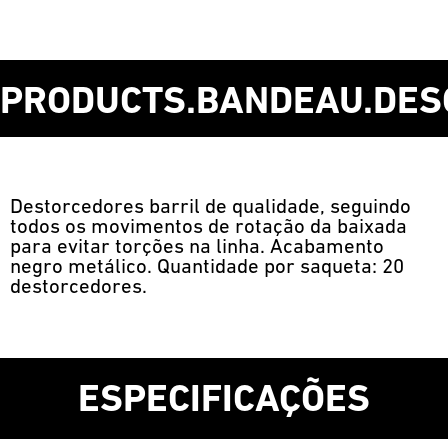
PRODUCTS.BANDEAU.DES
Destorcedores barril de qualidade, seguindo
todos os movimentos de rotação da baixada
para evitar torções na linha. Acabamento
negro metálico. Quantidade por saqueta: 20
destorcedores.
ESPECIFICAÇÕES