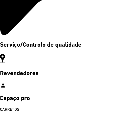
Serviço/Controlo de qualidade
Revendedores
person
Espaço pro
CARRETOS