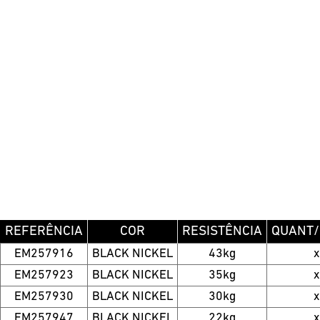
REFERÊNCIA
COR
RESISTÊNCIA
QUANT/
EM257916
BLACK NICKEL
43kg
EM257923
BLACK NICKEL
35kg
EM257930
BLACK NICKEL
30kg
EM257947
BLACK NICKEL
22kg