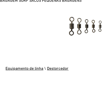
BAGAGEM SURF
SACOS
PEQUENAS BAGAGENS
Equipamento de linha
\
Destorcedor