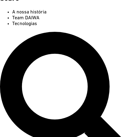
A nossa história
Team DAIWA
Tecnologias