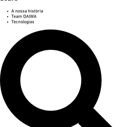
A nossa história
Team DAIWA
Tecnologias