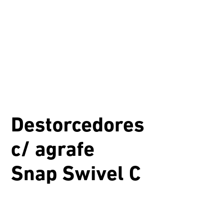
Destorcedores
c/ agrafe
Snap Swivel C