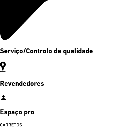
Serviço/Controlo de qualidade
Revendedores
person
Espaço pro
CARRETOS