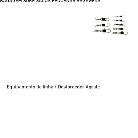
BAGAGEM SURF
SACOS
PEQUENAS BAGAGENS
Equipamento de linha
\
Destorcedor Agrafe