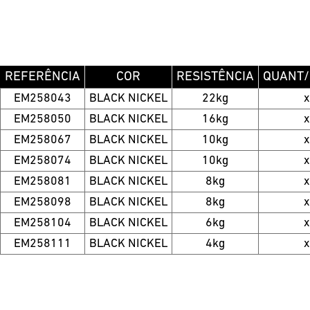
REFERÊNCIA
COR
RESISTÊNCIA
QUANT/
EM258043
BLACK NICKEL
22kg
EM258050
BLACK NICKEL
16kg
EM258067
BLACK NICKEL
10kg
EM258074
BLACK NICKEL
10kg
EM258081
BLACK NICKEL
8kg
EM258098
BLACK NICKEL
8kg
EM258104
BLACK NICKEL
6kg
EM258111
BLACK NICKEL
4kg