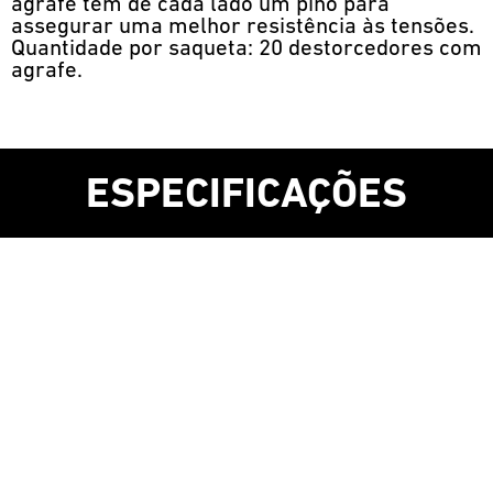
agrafe tem de cada lado um pino para
assegurar uma melhor resistência às tensões.
Quantidade por saqueta: 20 destorcedores com
agrafe.
ESPECIFICAÇÕES