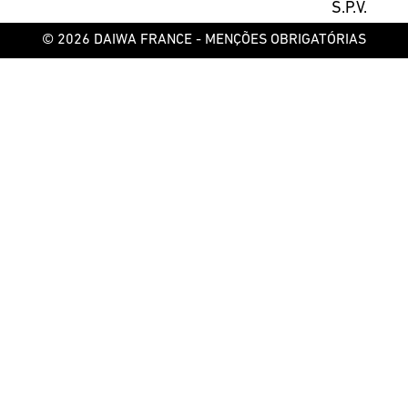
S.P.V.
© 2026 DAIWA FRANCE -
MENÇÕES OBRIGATÓRIAS