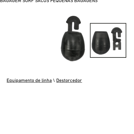
BAGAGEM SURF
SACOS
PEQUENAS BAGAGENS
Equipamento de linha
\
Destorcedor