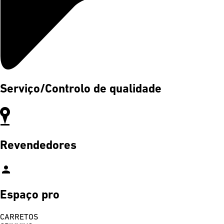
Serviço/Controlo de qualidade
Revendedores
person
Espaço pro
CARRETOS