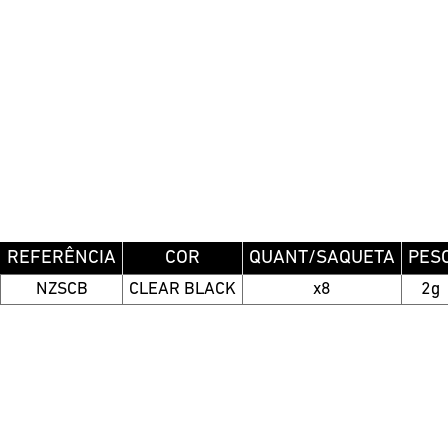
REFERÊNCIA
COR
QUANT/SAQUETA
PES
NZSCB
CLEAR BLACK
x8
2g