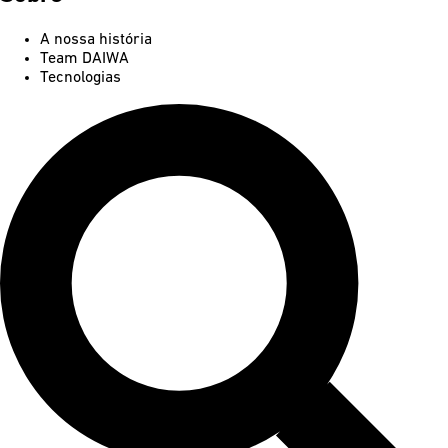
A nossa história
Team DAIWA
Tecnologias