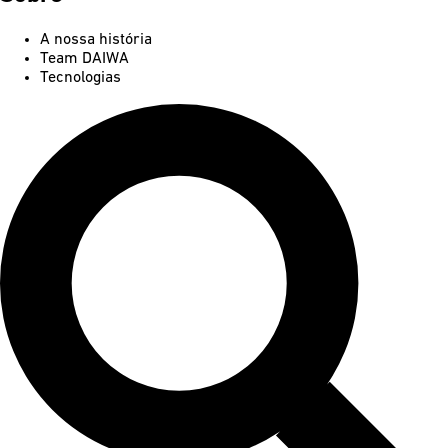
A nossa história
Team DAIWA
Tecnologias