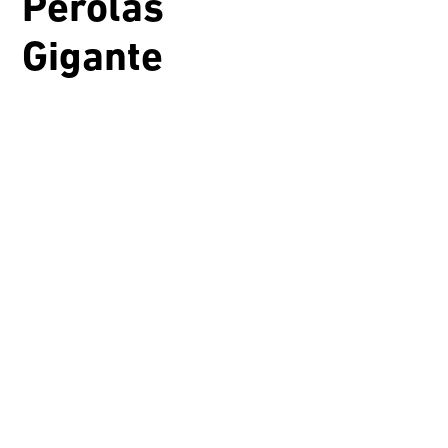
Pérolas
Gigante