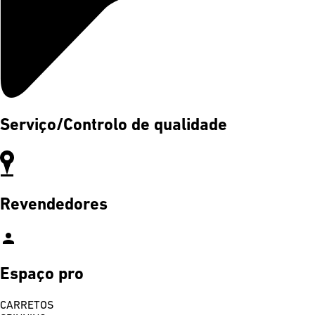
Serviço/Controlo de qualidade
Revendedores
person
Espaço pro
CARRETOS