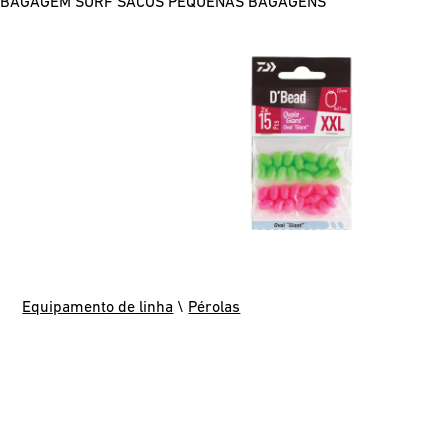
BAGAGEM SURF
SACOS
PEQUENAS BAGAGENS
Equipamento de linha
\
Pérolas