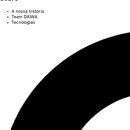
A nossa história
Team DAIWA
Tecnologias