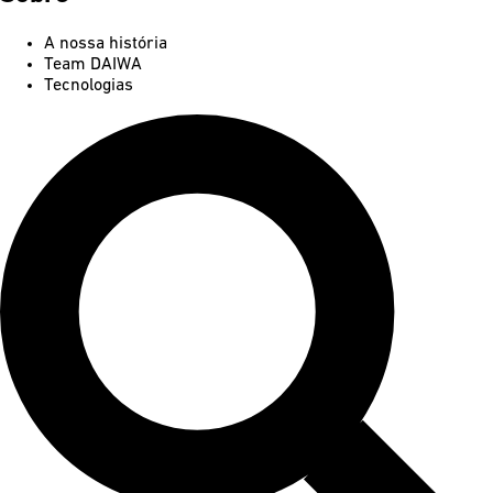
A nossa história
Team DAIWA
Tecnologias