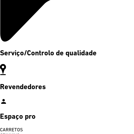
Serviço/Controlo de qualidade
Revendedores
person
Espaço pro
CARRETOS