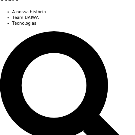
A nossa história
Team DAIWA
Tecnologias