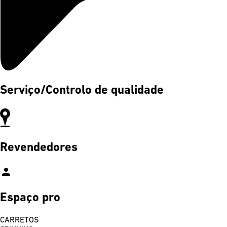
Serviço/Controlo de qualidade
Revendedores
person
Espaço pro
CARRETOS