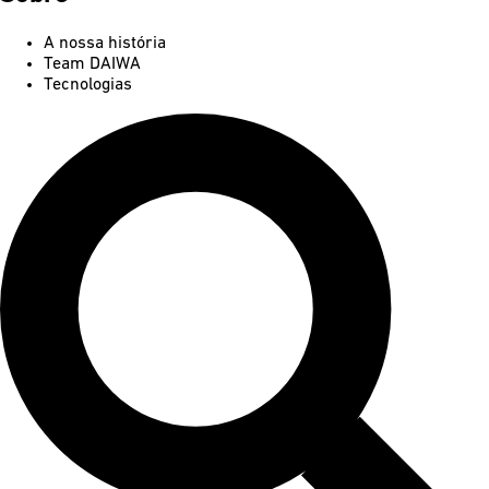
A nossa história
Team DAIWA
Tecnologias