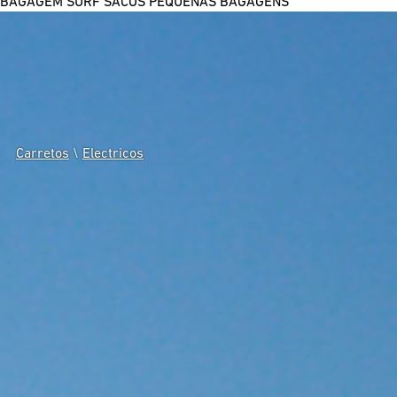
BAGAGEM SURF
SACOS
PEQUENAS BAGAGENS
Carretos
\
Electricos