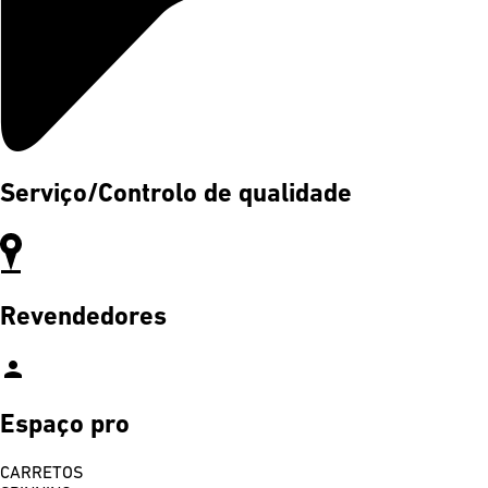
Serviço/Controlo de qualidade
Revendedores
person
Espaço pro
CARRETOS