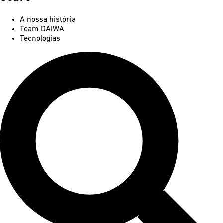
A nossa história
Team DAIWA
Tecnologias