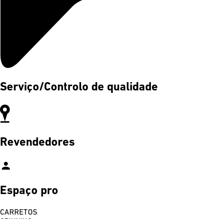
Serviço/Controlo de qualidade
Revendedores
person
Espaço pro
CARRETOS