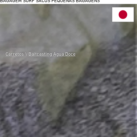
BAGAGEM SURF
SACOS
PEQUENAS BAGAGENS
Carretos
\
Baitcasting Agua Doce