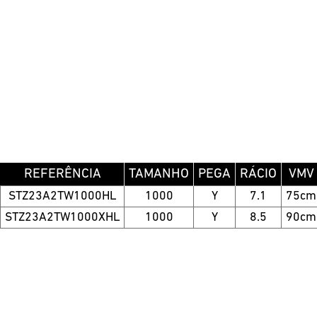
REFERÊNCIA
TAMANHO
PEGA
RÁCIO
VMV
STZ23A2TW1000HL
1000
Y
7.1
75cm
STZ23A2TW1000XHL
1000
Y
8.5
90cm